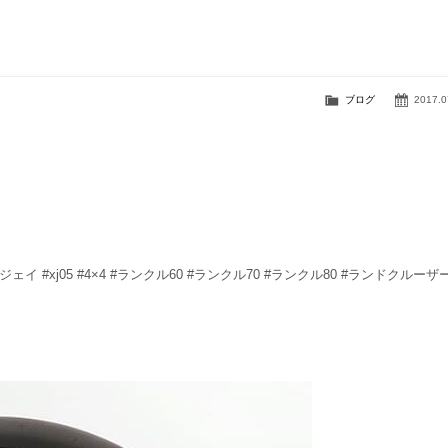
ブログ
2017.0
エクストリームジェイ #xj05 #4×4 #ランクル60 #ランクル70 #ランクル80 #ランドクルーザ