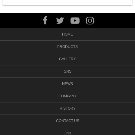
HOME
PRODUCTS
GALLERY
SNS
NEWS
COMPANY
HISTORY
CONTACT US
LINK