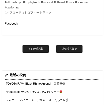
#offroadexpo #trophytruck #lucasoil #offroad #truck #pomona
#california
#オフロード #トロフィートラック
Facebook
前の記事
次の記事
最近の投稿
TOYOTA RAV4 Black Rhino Arsenal 装着画像
@autoflags サンからヤバいRAV4キタァー
ジムニー、ハイエース、デリカ… 迷ったらコレ☝️