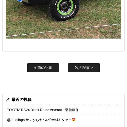
前の記事
次の記事
最近の投稿
TOYOTA RAV4 Black Rhino Arsenal 装着画像
@autoflags サンからヤバいRAV4キタァー