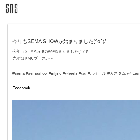
今年もSEMA SHOWが始まりました(^o^)/
今年もSEMA SHOWが始まりました(^o^)/
先ずはKMCブースから
#sema #semashow #mljinc #wheels #car #ホイール #カスタム @ Las Ve
Facebook