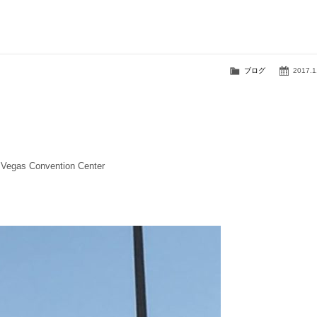
ブログ
2017.1
gas Convention Center