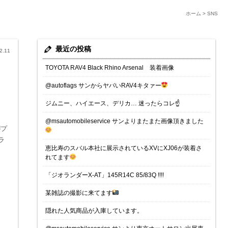
ホーム
>
SNS
最近の投稿
2.11
TOYOTA RAV4 Black Rhino Arsenal 装着画像
@autoflags サンからヤバいRAV4キタァー
ジムニー、ハイエース、デリカ… 迷ったらコレ☝️
@msautomobileservice サンよりまたまた画像頂きました
#プ
イラ
恵比寿のスバル本社に展示されているXVにXJ06が装着さ
れてます
「ジオランダーX-AT」145R14C 85/83Q !!!!
某雑誌の撮影に来てます
隠れた人気商品が入庫しています。