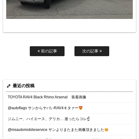
前の記事
次の記事
最近の投稿
TOYOTA RAV4 Black Rhino Arsenal 装着画像
@autoflags サンからヤバいRAV4キタァー
ジムニー、ハイエース、デリカ… 迷ったらコレ☝️
@msautomobileservice サンよりまたまた画像頂きました