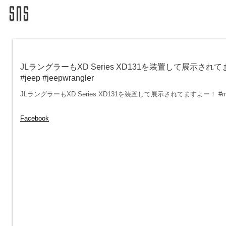
JLラングラーもXD Series XD131を装置して展示されてますよー！ #ml
#jeep #jeepwrangler
JLラングラーもXD Series XD131を装置して展示されてますよー！ #mlj #wrangler #
Facebook