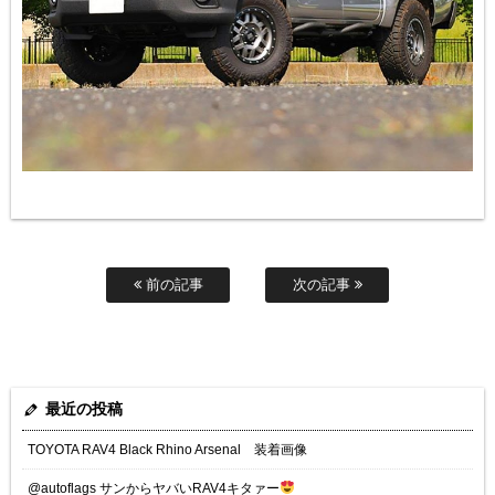
前の記事
次の記事
最近の投稿
TOYOTA RAV4 Black Rhino Arsenal 装着画像
@autoflags サンからヤバいRAV4キタァー