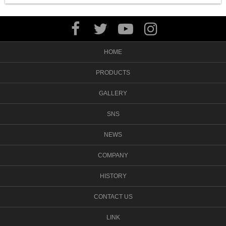
HOME
PRODUCTS
GALLERY
SNS
NEWS
COMPANY
HISTORY
CONTACT US
LINK