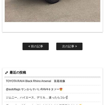
前の記事
次の記事
最近の投稿
TOYOTA RAV4 Black Rhino Arsenal 装着画像
@autoflags サンからヤバいRAV4キタァー
ジムニー、ハイエース、デリカ… 迷ったらコレ☝️