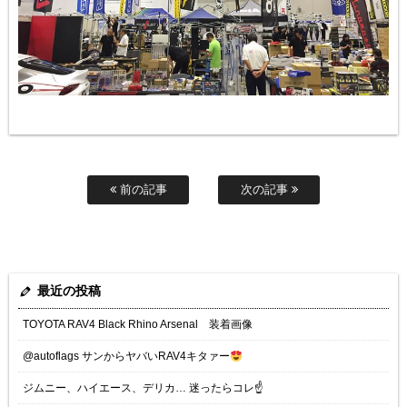
前の記事
次の記事
最近の投稿
TOYOTA RAV4 Black Rhino Arsenal 装着画像
@autoflags サンからヤバいRAV4キタァー
ジムニー、ハイエース、デリカ… 迷ったらコレ☝️