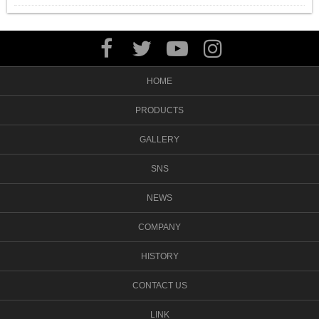
HOME
PRODUCTS
GALLERY
SNS
NEWS
COMPANY
HISTORY
CONTACT US
LINK