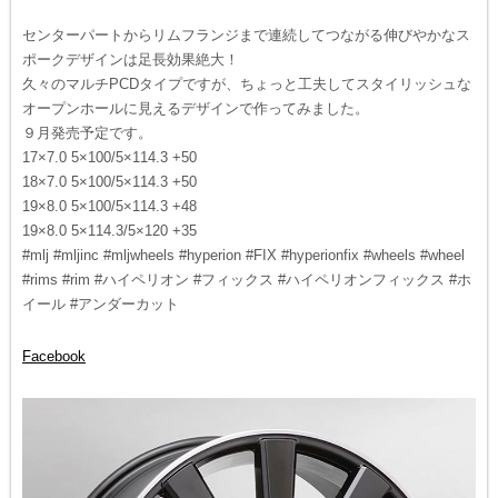
センターパートからリムフランジまで連続してつながる伸びやかなス
ポークデザインは足長効果絶大！
久々のマルチPCDタイプですが、ちょっと工夫してスタイリッシュな
オープンホールに見えるデザインで作ってみました。
９月発売予定です。
17×7.0 5×100/5×114.3 +50
18×7.0 5×100/5×114.3 +50
19×8.0 5×100/5×114.3 +48
19×8.0 5×114.3/5×120 +35
#mlj #mljinc #mljwheels #hyperion #FIX #hyperionfix #wheels #wheel
#rims #rim #ハイペリオン #フィックス #ハイペリオンフィックス #ホ
イール #アンダーカット
Facebook