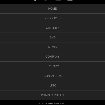
HOME
PRODUCTS
GALLERY
SNS
NEWS
COMPANY
HISTORY
CONTACT US
LINK
PRIVACY POLICY
COPYRIGHT © MLJ INC.