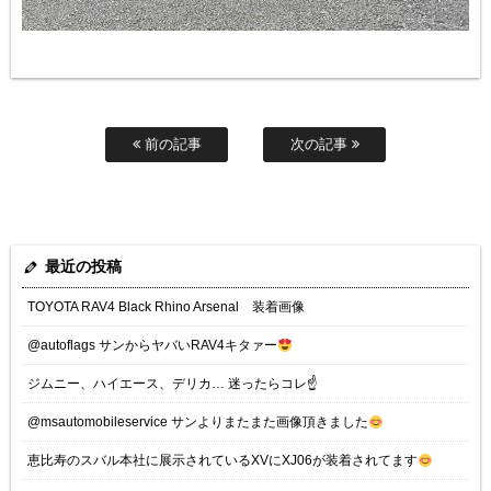
前の記事
次の記事
最近の投稿
TOYOTA RAV4 Black Rhino Arsenal 装着画像
@autoflags サンからヤバいRAV4キタァー
ジムニー、ハイエース、デリカ… 迷ったらコレ☝️
@msautomobileservice サンよりまたまた画像頂きました
恵比寿のスバル本社に展示されているXVにXJ06が装着されてます