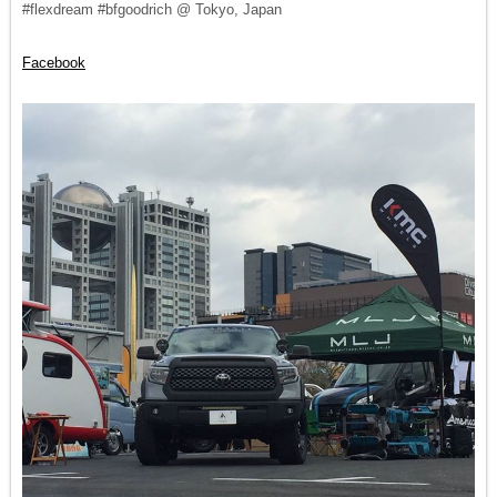
#flexdream #bfgoodrich @ Tokyo, Japan
Facebook