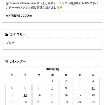
@msautomobileservice サンより東京オートサロン出展車両 RAV4アドベ
ンチャーのスタジオ撮影画像が届きました
★XTREME-J XJ06★
カテゴリー
ブログ
カレンダー
2018年3月
月
火
水
木
金
土
日
1
2
3
4
5
6
7
8
9
10
11
12
13
14
15
16
17
18
19
20
21
22
23
24
25