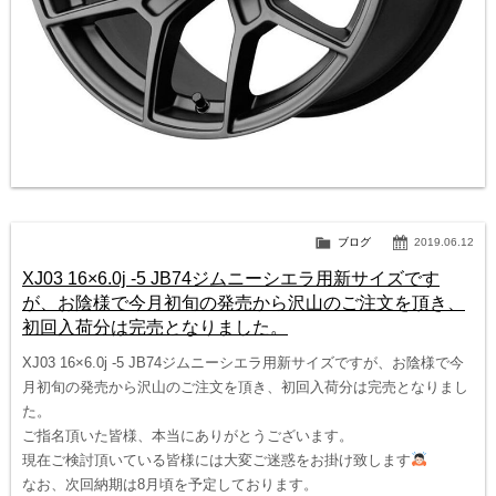
ブログ
2019.06.12
XJ03 16×6.0j -5 JB74ジムニーシエラ用新サイズです
が、お陰様で今月初旬の発売から沢山のご注文を頂き、
初回入荷分は完売となりました。
XJ03 16×6.0j -5 JB74ジムニーシエラ用新サイズですが、お陰様で今
月初旬の発売から沢山のご注文を頂き、初回入荷分は完売となりまし
た。
ご指名頂いた皆様、本当にありがとうございます。
現在ご検討頂いている皆様には大変ご迷惑をお掛け致します
なお、次回納期は8月頃を予定しております。